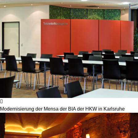
Modernisierung der Mensa der BIA der HKW in Karlsruhe