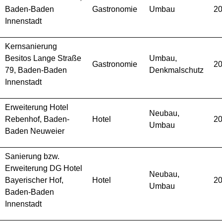
Baden-Baden
Gastronomie
Umbau
2
Innenstadt
Kernsanierung
Besitos Lange Straße
Umbau,
Gastronomie
2
79, Baden-Baden
Denkmalschutz
Innenstadt
Erweiterung Hotel
Neubau,
Rebenhof, Baden-
Hotel
2
Umbau
Baden Neuweier
Sanierung bzw.
Erweiterung DG Hotel
Neubau,
Bayerischer Hof,
Hotel
2
Umbau
Baden-Baden
Innenstadt