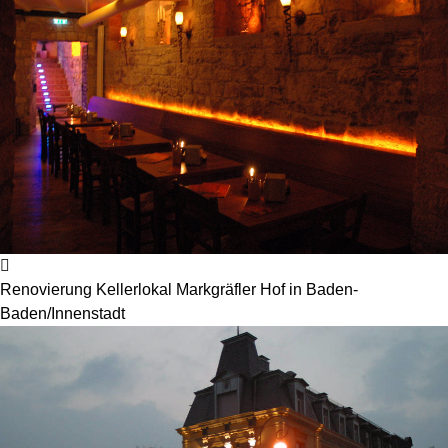
Renovierung Kellerlokal Markgräfler Hof in Baden-
Baden/Innenstadt