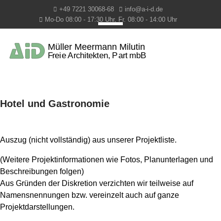
+49 7221 30068-68
info@a-i-d.de
Mo-Do 08:00 - 17:30 Uhr, Fr. 08:00 - 14:00 Uhr
Hotel und Gastronomie
Auszug (nicht vollständig) aus unserer Projektliste.
(Weitere Projektinformationen wie Fotos, Planunterlagen und
Beschreibungen folgen)
Aus Gründen der Diskretion verzichten wir teilweise auf
Namensnennungen bzw. vereinzelt auch auf ganze
Projektdarstellungen.