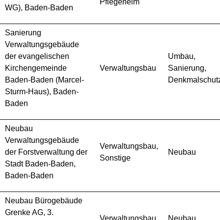
Pflegeheim
WG), Baden-Baden
Sanierung
Verwaltungsgebäude
der evangelischen
Umbau,
Kirchengemeinde
Verwaltungsbau
Sanierung,
Baden-Baden (Marcel-
Denkmalschut
Sturm-Haus), Baden-
Baden
Neubau
Verwaltungsgebäude
Verwaltungsbau,
der Forstverwaltung der
Neubau
Sonstige
Stadt Baden-Baden,
Baden-Baden
Neubau Bürogebäude
Grenke AG, 3.
Verwaltungsbau
Neubau