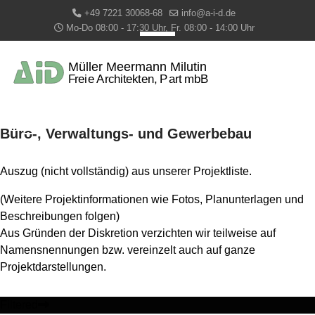
+49 7221 30068-68
info@a-i-d.de
Mo-Do 08:00 - 17:30 Uhr, Fr. 08:00 - 14:00 Uhr
Büro-, Verwaltungs- und Gewerbebau
Auszug (nicht vollständig) aus unserer Projektliste.
(Weitere Projektinformationen wie Fotos, Planunterlagen und
Beschreibungen folgen)
Aus Gründen der Diskretion verzichten wir teilweise auf
Namensnennungen bzw. vereinzelt auch auf ganze
Projektdarstellungen.
Filtered