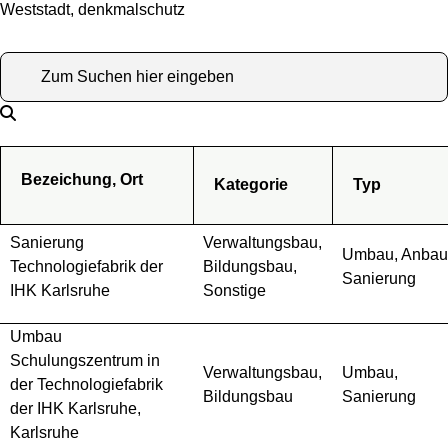
Weststadt, denkmalschutz
Bezeichung, Ort
Kategorie
Typ
Sanierung
Verwaltungsbau,
Umbau, Anbau
Technologiefabrik der
Bildungsbau,
Sanierung
IHK Karlsruhe
Sonstige
Umbau
Schulungszentrum in
Verwaltungsbau,
Umbau,
der Technologiefabrik
Bildungsbau
Sanierung
der IHK Karlsruhe,
Karlsruhe