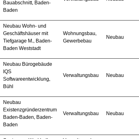
Bauabschnitt, Baden-
Baden
Neubau Wohn- und
Geschäftshäuser mit
Wohnungsbau,
Neubau
Tiefgarage M., Baden-
Gewerbebau
Baden Weststadt
Neubau Bürogebäude
IQS
Verwaltungsbau
Neubau
Softwareentwicklung,
Bühl
Neubau
Existenzgründerzentrum
Verwaltungsbau
Neubau
Baden-Baden, Baden-
Baden