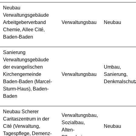
Neubau
Verwaltungsgebäude
Arbeitgeberverband
Verwaltungsbau
Neubau
Chemie, Allee Cité,
Baden-Baden
Sanierung
Verwaltungsgebäude
der evangelischen
Umbau,
Kirchengemeinde
Verwaltungsbau
Sanierung,
Baden-Baden (Marcel-
Denkmalschut
Sturm-Haus), Baden-
Baden
Neubau Scherer
Verwaltungsbau,
Caritaszentrum in der
Sozialbau,
Cité (Verwaltung,
Neubau
Alten-
Tagespflege, Demenz-