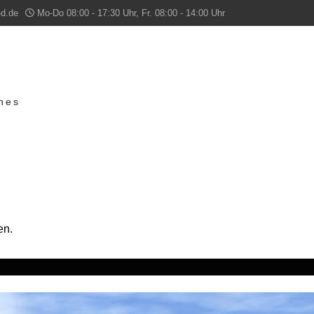
-d.de
Mo-Do 08:00 - 17:30 Uhr, Fr. 08:00 - 14:00 Uhr
ches
en.