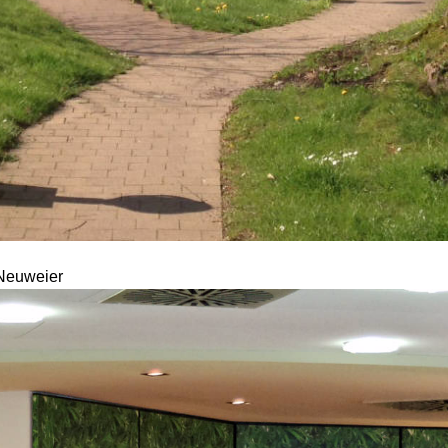
Neuweier