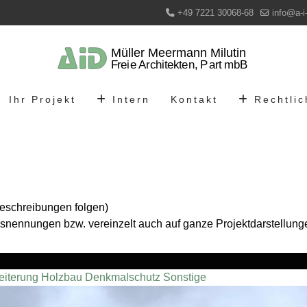
+49 7221 30068-68
info@a-i
Ihr Projekt
Intern
Kontakt
Rechtli
Beschreibungen folgen)
nsnennungen bzw. vereinzelt auch auf ganze Projektdarstellung
eiterung
Holzbau
Denkmalschutz
Sonstige