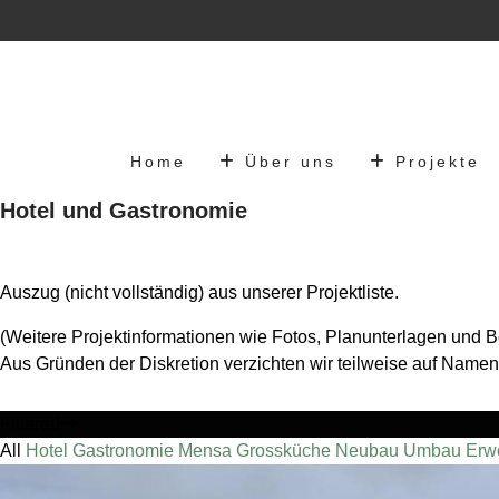
Home
Über uns
Projekte
Hotel und Gastronomie
Auszug (nicht vollständig) aus unserer Projektliste.
(Weitere Projektinformationen wie Fotos, Planunterlagen und 
Aus Gründen der Diskretion verzichten wir teilweise auf Name
Filtered
All
Hotel
Gastronomie
Mensa
Grossküche
Neubau
Umbau
Erw